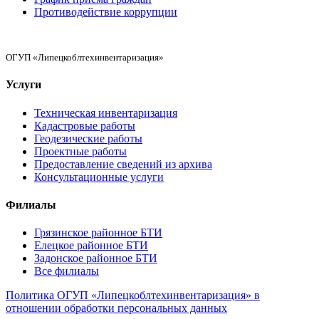
Противодействие коррупции
ОГУП «Липецкоблтехинвентаризация»
Услуги
Техническая инвентаризация
Кадастровые работы
Геодезические работы
Проектные работы
Предоставление сведений из архива
Консультационные услуги
Филиалы
Грязинское районное БТИ
Елецкое районное БТИ
Задонское районное БТИ
Все филиалы
Политика ОГУП «Липецкоблтехинвентаризация» в
отношении обработки персональных данных