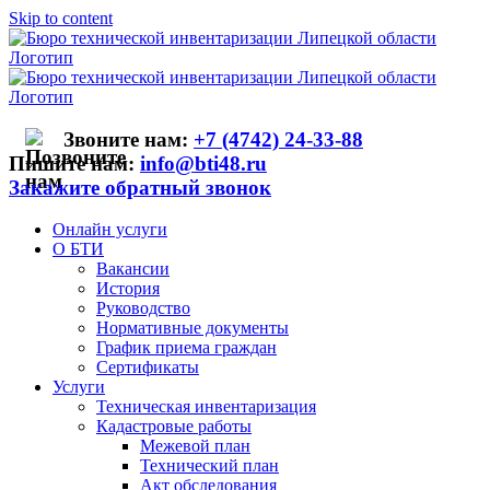
Skip to content
Звоните нам:
+7 (4742) 24-33-88
Пишите нам:
info@bti48.ru
Закажите обратный звонок
Онлайн услуги
О БТИ
Вакансии
История
Руководство
Нормативные документы
График приема граждан
Сертификаты
Услуги
Техническая инвентаризация
Кадастровые работы
Межевой план
Технический план
Акт обследования