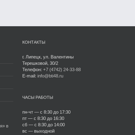
КОНТАКТЫ
г. Липецк, ул. Валентины
Терешковой, 30/2
Телефон:
+7 (4742) 24-33-88
E-mail:
info@bti48.ru
ЧАСЫ РАБОТЫ
пн-чт — с 8:30 до 17:30
пт — с 8:30 до 16:30
сб — с 8:30 до 14:00
я» в
вс — выходной