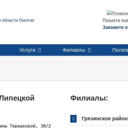
Пишите на
Закажите 
Услуги
Филиалы
Полез
Липецкой
Филиалы:
Грязинское райо
ины Терешковой, 30/2