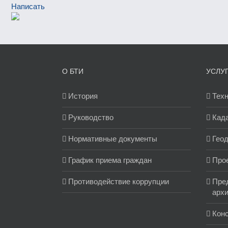
Написать
О БТИ
УСЛУ
История
Техн
Руководство
Кад
Нормативные документы
Геод
График приема граждан
Про
Противодействие коррупции
Пред
арх
Кон