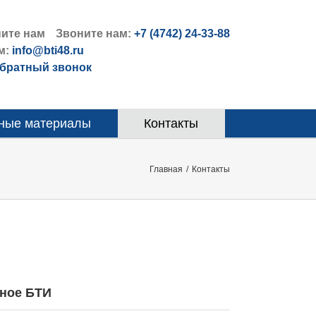
Звоните нам:
+7 (4742) 24-33-88
м:
info@bti48.ru
обратный звонок
ные материалы
Контакты
Главная
/
Контакты
нное БТИ