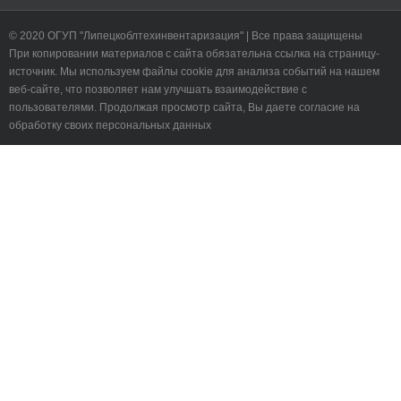
© 2020 ОГУП "Липецкоблтехинвентаризация" | Все права защищены
При копировании материалов с сайта обязательна ссылка на страницу-
источник. Мы используем файлы cookie для анализа событий на нашем
веб-сайте, что позволяет нам улучшать взаимодействие с
пользователями. Продолжая просмотр сайта, Вы даете согласие на
обработку своих персональных данных