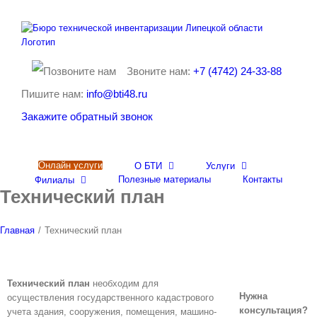
Skip
to
content
Звоните нам:
+7 (4742) 24-33-88
Пишите нам:
info@bti48.ru
Закажите обратный звонок
Онлайн услуги
О БТИ
Услуги
Полезные материалы
Контакты
Филиалы
Технический план
Главная
/
Технический план
Технический план
необходим для
Нужна
осуществления государственного кадастрового
консультация?
учета здания, сооружения, помещения, машино-