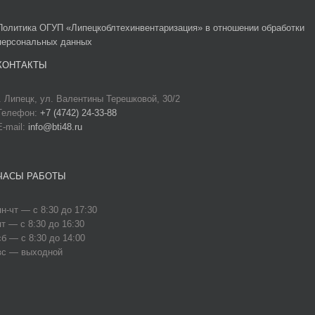
Политика ОГУП «Липецкоблтехинвентаризация» в отношении обработки
персональных данных
КОНТАКТЫ
г. Липецк, ул. Валентины Терешковой, 30/2
Телефон:
+7 (4742) 24-33-88
E-mail:
info@bti48.ru
ЧАСЫ РАБОТЫ
пн-чт — с 8:30 до 17:30
пт — с 8:30 до 16:30
сб — с 8:30 до 14:00
вс — выходной