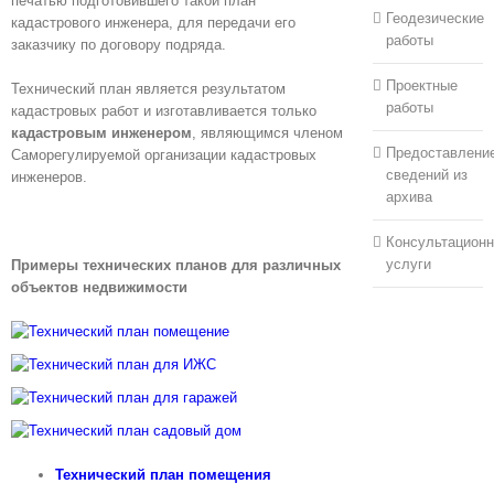
печатью подготовившего такой план
Геодезические
кадастрового инженера, для передачи его
работы
заказчику по договору подряда.
Проектные
Технический план является результатом
работы
кадастровых работ и изготавливается только
кадастровым инженером
, являющимся членом
Предоставлени
Саморегулируемой организации кадастровых
сведений из
инженеров.
архива
Заказать технический план
Консультацион
услуги
Примеры технических планов для различных
объектов недвижимости
Технический план помещения