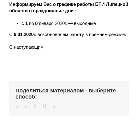
Информируем Вас о графике работы БТИ Липецкой
области в праздничные дни :
с
1
по
8
января 2020г. — выходные
С
9.01.2020г.
возобновляем работу в прежнем режиме.
С наступающим!
Поделиться материалом - выберите
способ!
Facebook
Twitter
Whatsapp
Vk
Email