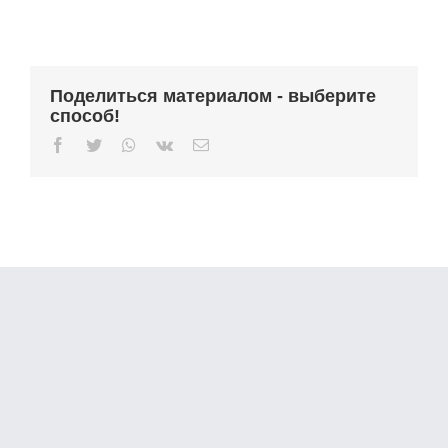
Поделиться материалом - выберите
способ!
Facebook
Twitter
Whatsapp
Vk
Email